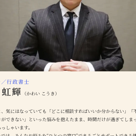
士／行政書士
 虹輝
（かわい こうき）
と、気にはなっていても「どこに相談すればいいか分からない」「
きができない」といった悩みを抱えたまま、時間だけが過ぎてしま
らっしゃいます。
ーでは、そんなお悩みを“ひとつの窓口”でまるごとサポートできる