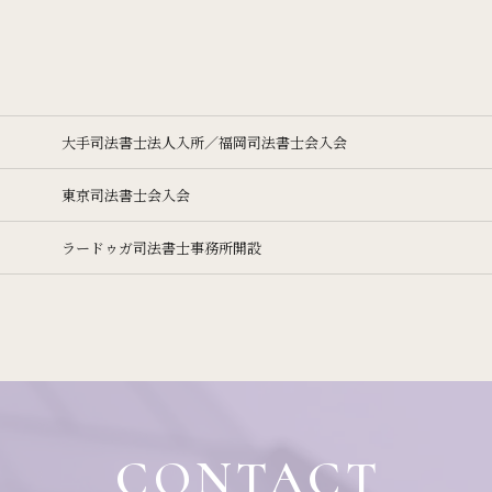
大手司法書士法人入所／福岡司法書士会入会
東京司法書士会入会
ラードゥガ司法書士事務所開設
CONTACT