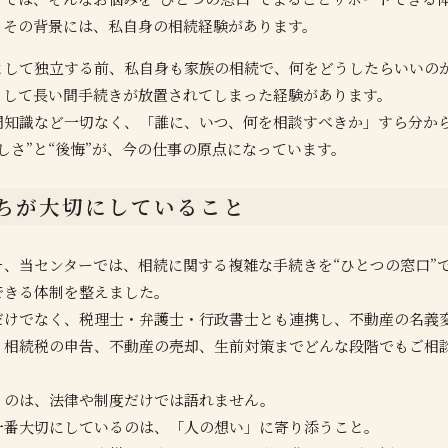
。その背景には、私自身の相続経験があります。
として独立する前、私自身も家族の相続で、何をどうしたらいいの
として長い間手続きが放置されてしまった経験があります。
門知識など一切なく、「誰に、いつ、何を相談すべきか」すら分か
しさ”と“後悔”が、今の仕事の原点になっています。
ちが大切にしていること
そ、当センターでは、相続に関する複雑な手続きを“ひとつの窓口”
できる体制を整えました。
だけでなく、税理士・弁護士・行政書士とも連携し、不動産の名義
、相続税の申告、不動産の売却、生前対策までどんな段階でもご相
うのは、法律や制度だけでは語れません。
一番大切にしているのは、「人の想い」に寄り添うこと。