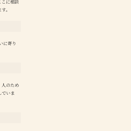
ここに相談
ます。
いに寄り
。人のため
んでいま