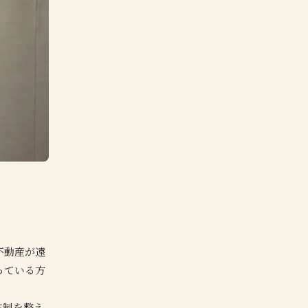
不動産が遠
っている方
体制を整え