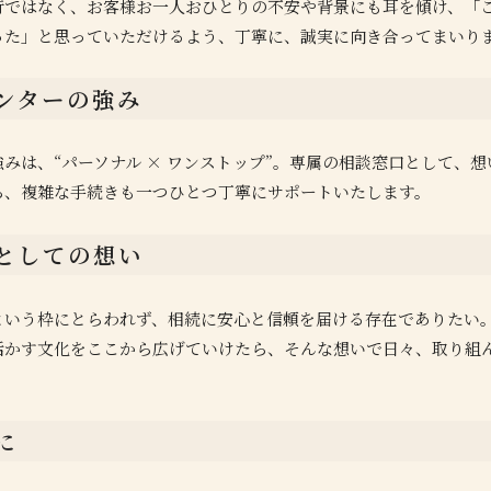
行ではなく、お客様お一人おひとりの不安や背景にも耳を傾け、「
った」と思っていただけるよう、丁寧に、誠実に向き合ってまいり
ンターの強み
みは、“パーソナル × ワンストップ”。専属の相談窓口として、想
ら、複雑な手続きも一つひとつ丁寧にサポートいたします。
としての想い
という枠にとらわれず、相続に安心と信頼を届ける存在でありたい
活かす文化をここから広げていけたら、そんな想いで日々、取り組
に