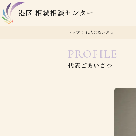
港区 相続相談センター
トップ
代表ごあいさつ
PROFILE
代表ごあいさつ