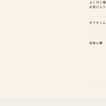
よく行く
お気に入
オフタイ
将来の夢