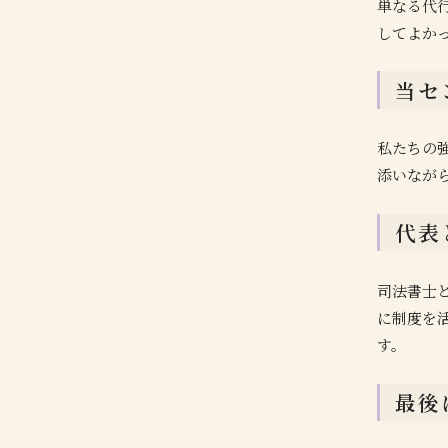
単なる代
してよか
当セ
私たちの強
添いなが
代表
司法書士
に制度を
す。
最後